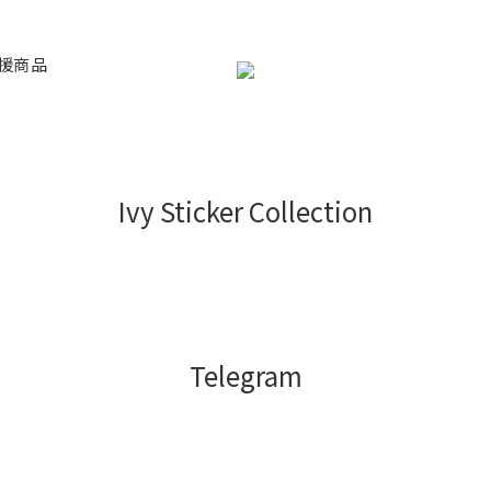
援商品
Ivy Sticker Collection
Telegram