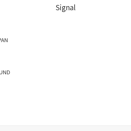
Signal
PAN
UND