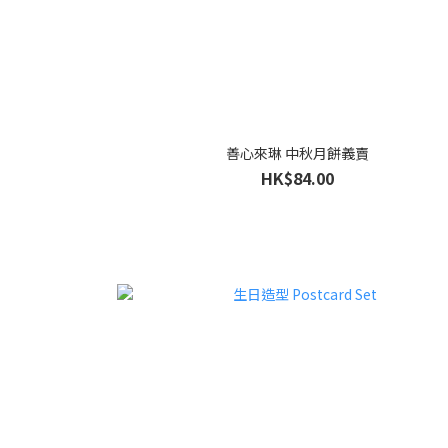
善心來琳 中秋月餅義賣
HK$84.00