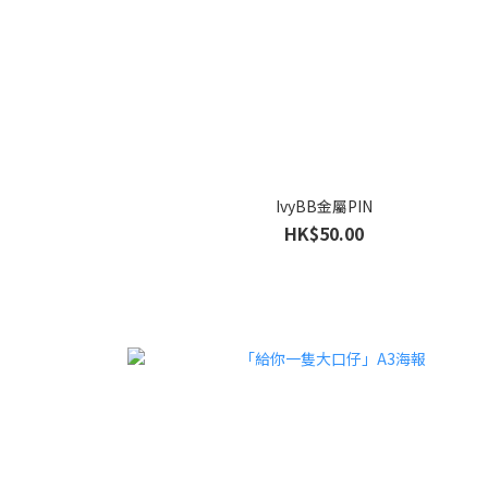
IvyBB金屬PIN
HK$50.00