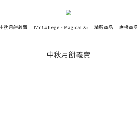
中秋月餅義賣
IVY College - Magical 25
精選商品
應援商
中秋月餅義賣