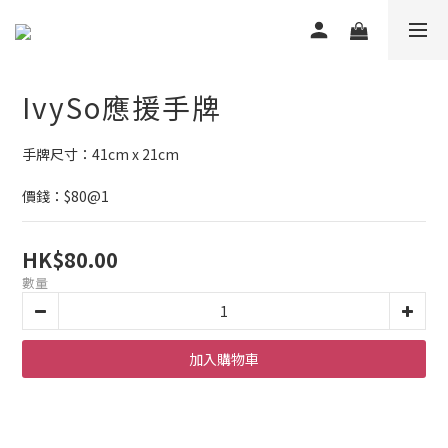
IvySo應援手牌
手牌尺寸：41cm x 21cm
價錢：$80@1
HK$80.00
數量
加入購物車