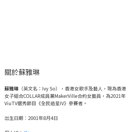
關於蘇雅琳
蘇雅琳
（英文名：Ivy So），香港女歌手及藝人，現為香港
女子組合COLLAR成員兼MakerVille合約女藝員，為2021年
ViuTV選秀節目《全民造星IV》參賽者。
出生日期︰2001年8月4日