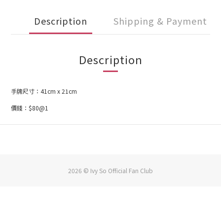
Description
Shipping & Payment
Description
手牌尺寸：41cm x 21cm
價錢：$80@1
2026 © Ivy So Official Fan Club