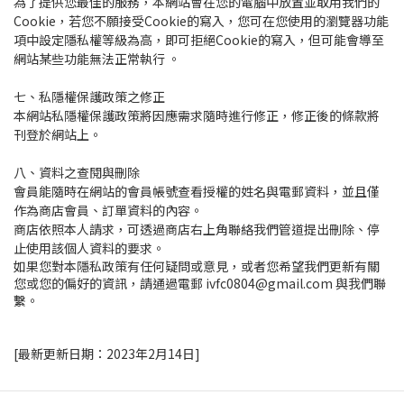
為了提供您最佳的服務，本網站會在您的電腦中放置並取用我們的
Cookie，若您不願接受Cookie的寫入，您可在您使用的瀏覽器功能
項中設定隱私權等級為高，即可拒絕Cookie的寫入，但可能會導至
網站某些功能無法正常執行 。
七、私隱權保護政策之修正
本網站私隱權保護政策將因應需求隨時進行修正，修正後的條款將
刊登於網站上。
八、資料之查閱與刪除
會員能隨時在網站的會員帳號查看授權的姓名與電郵資料，並且僅
作為商店會員、訂單資料的內容。
商店依照本人請求，可透過商店右上角聯絡我們管道提出刪除、停
止使用該個人資料的要求。
如果您對本隱私政策有任何疑問或意見，或者您希望我們更新有關
您或您的偏好的資訊，請通過電郵 ivfc0804@gmail.com 與我們聯
繫。
[最新更新日期：2023年2月14日]