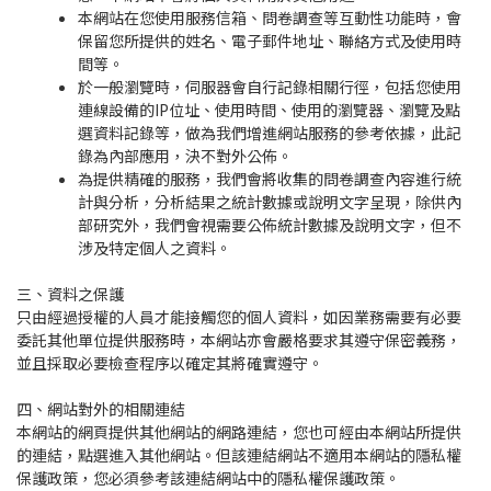
本網站在您使用服務信箱、問卷調查等互動性功能時，會
保留您所提供的姓名、電子郵件地址、聯絡方式及使用時
間等。
於一般瀏覽時，伺服器會自行記錄相關行徑，包括您使用
連線設備的IP位址、使用時間、使用的瀏覽器、瀏覽及點
選資料記錄等，做為我們增進網站服務的參考依據，此記
錄為內部應用，決不對外公佈。
為提供精確的服務，我們會將收集的問卷調查內容進行統
計與分析，分析結果之統計數據或說明文字呈現，除供內
部研究外，我們會視需要公佈統計數據及說明文字，但不
涉及特定個人之資料。
三、資料之保護
只由經過授權的人員才能接觸您的個人資料，如因業務需要有必要
委託其他單位提供服務時，本網站亦會嚴格要求其遵守保密義務，
並且採取必要檢查程序以確定其將確實遵守。
四、網站對外的相關連結
本網站的網頁提供其他網站的網路連結，您也可經由本網站所提供
的連結，點選進入其他網站。但該連結網站不適用本網站的隱私權
保護政策，您必須參考該連結網站中的隱私權保護政策。